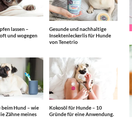
fen lassen –
Gesunde und nachhaltige
 oft und wogegen
Insektenleckerlis für Hunde
von Tenetrio
 beim Hund – wie
Kokosöl für Hunde – 10
 die Zähne meines
Gründe für eine Anwendung.