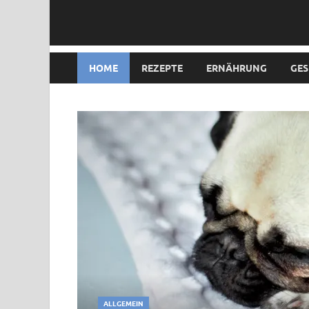
HOME
REZEPTE
ERNÄHRUNG
GES
ALLGEMEIN
/
TIPPS