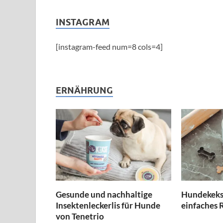
INSTAGRAM
[instagram-feed num=8 cols=4]
ERNÄHRUNG
Gesunde und nachhaltige
Hundekekse
Insektenleckerlis für Hunde
einfaches 
von Tenetrio