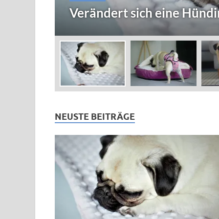
it?
10 einfache Tipps wenn dei
NEUSTE BEITRÄGE