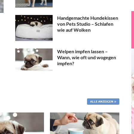
Handgemachte Hundekissen
von Pets Studio – Schlafen
wie auf Wolken
Welpen impfen lassen –
Wann, wie oft und wogegen
impfen?
ALLE ANZEIGEN