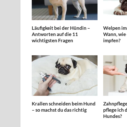
Läufigkeit bei der Hündin –
Welpen imp
Antworten auf die 11
Wann, wie
wichtigsten Fragen
impfen?
Krallen schneiden beim Hund
Zahnpflege
– so machst du das richtig
pflege ich
Hundes?