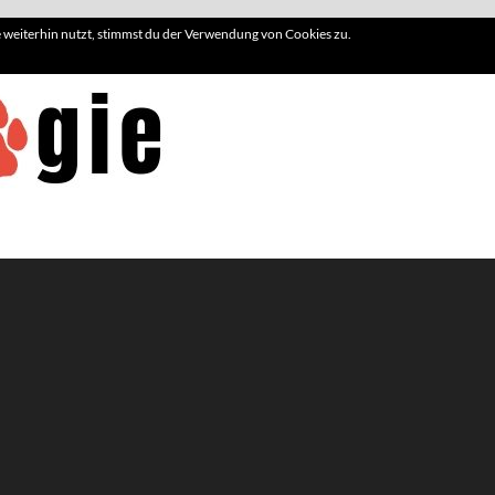
weiterhin nutzt, stimmst du der Verwendung von Cookies zu.
Hundelogie