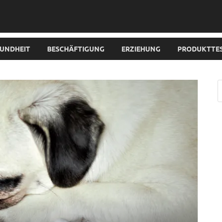
UNDHEIT
BESCHÄFTIGUNG
ERZIEHUNG
PRODUKTTE
A
L