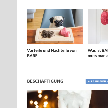
Vorteile und Nachteile von
Was ist BA
BARF
muss man 
BESCHÄFTIGUNG
ALLE ANSEHEN