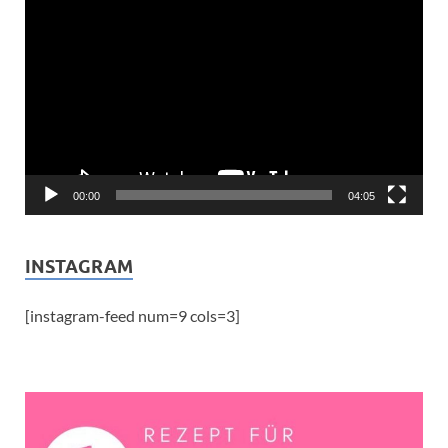
Video-
Player
00:00
04:05
INSTAGRAM
[instagram-feed num=9 cols=3]