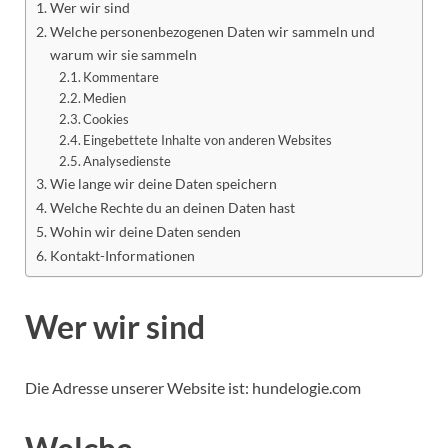
Wer wir sind
Welche personenbezogenen Daten wir sammeln und
warum wir sie sammeln
Kommentare
Medien
Cookies
Eingebettete Inhalte von anderen Websites
Analysedienste
Wie lange wir deine Daten speichern
Welche Rechte du an deinen Daten hast
Wohin wir deine Daten senden
Kontakt-Informationen
Wer wir sind
Die Adresse unserer Website ist: hundelogie.com