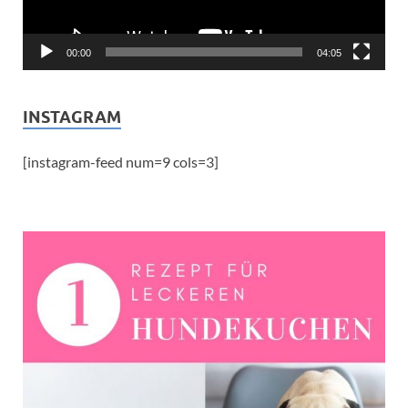
00:00
04:05
INSTAGRAM
[instagram-feed num=9 cols=3]