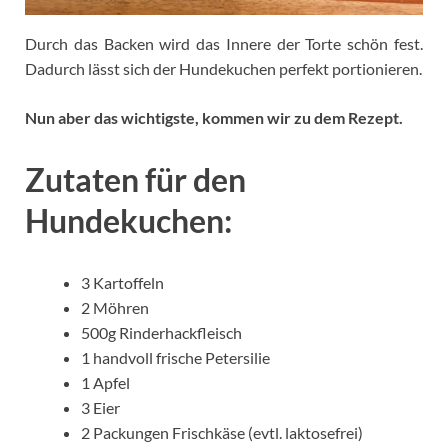
Durch das Backen wird das Innere der Torte schön fest.
Dadurch lässt sich der Hundekuchen perfekt portionieren.
Nun aber das wichtigste, kommen wir zu dem Rezept.
Zutaten für den
Hundekuchen:
3 Kartoffeln
2 Möhren
500g Rinderhackfleisch
1 handvoll frische Petersilie
1 Apfel
3 Eier
2 Packungen Frischkäse (evtl. laktosefrei)