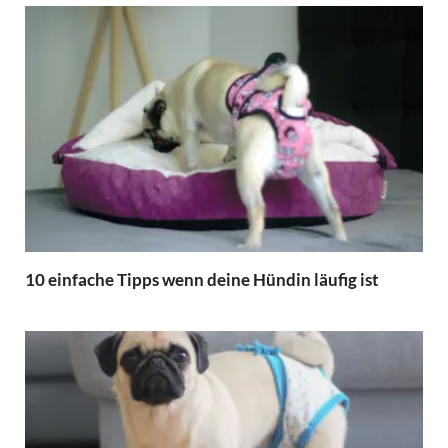
10 einfache Tipps wenn deine Hündin läufig ist