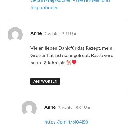
Inspirationen
sagt:
Anne
7. April um 7:51 Uhr
Vielen lieben Dank für das Rezept, mein
Großer hat sich sehr gefreut. Basco wird
heute 2 Jahre alt
ANTWORTEN
sagt:
Anne
7. April um 8:04 Uhr
https://pin.it/6i04iS0