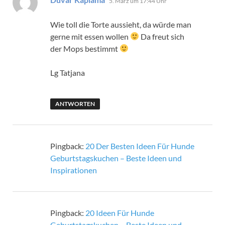
5. März um 17:44 Uhr
Wie toll die Torte aussieht, da würde man
gerne mit essen wollen
Da freut sich
der Mops bestimmt
Lg Tatjana
ANTWORTEN
Pingback:
20 Der Besten Ideen Für Hunde
Geburtstagskuchen – Beste Ideen und
Inspirationen
Pingback:
20 Ideen Für Hunde
Geburtstagskuchen – Beste Ideen und