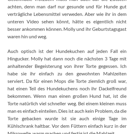
achten, denn man darf nur gesunde und für Hunde gut
verträgliche Lebensmittel verweden. Aber wie ihr in dem
unteren Video sehen könnt, hätte es eigentlich nicht
besser ankommen können. Molly und ihr Geburtstagsgast
waren hin und weg.
Auch optisch ist der Hundekuchen auf jeden Fall ein
Hingucker. Molly hat dann noch die nächsten 3 Tage mit
anhaltender Begeisterung von ihrer Torte gegessen. Ich
habe sie ihr einfach zu den gewohnten Mahlzeiten
serviert. Da für einen Mops die Torte ziemlich groß war,
hat einen Teil des Hundekuchens noch ihr Dackelfreund
bekommen. Wenn man einen großen Hund hat, ist die
Torte natürlich viel schneller weg. Bei einem kleinen muss
man es einfach einteilen. Dies ist auch kein Problem, da die
Torte gebacken wurde ist sie auch einige Tage im
Kühlschrank haltbar. Vor dem Füttern einfach kurz in der
Mikrowelle warm machen und fertig ist die Mahlzeit.