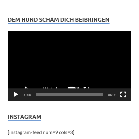
DEM HUND SCHÄM DICH BEIBRINGEN
Video-
Player
00:00
04:05
INSTAGRAM
[instagram-feed num=9 cols=3]