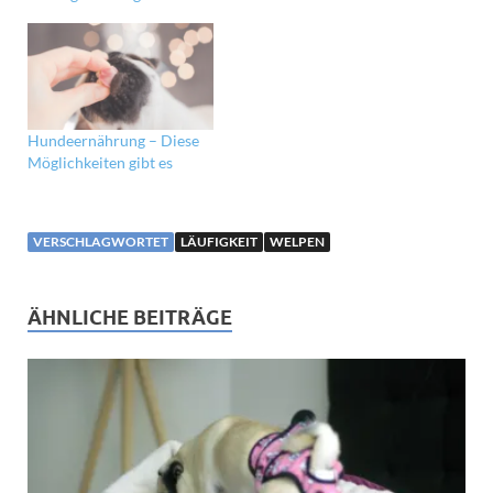
Hundeernährung – Diese
Möglichkeiten gibt es
VERSCHLAGWORTET
LÄUFIGKEIT
WELPEN
ÄHNLICHE BEITRÄGE