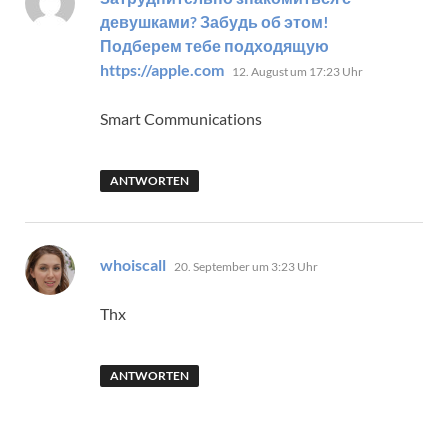
девушками? Забудь об этом!
Подберем тебе подходящую
sagt:
https://apple.com
12. August um 17:23 Uhr
Smart Communications
ANTWORTEN
sagt:
whoiscall
20. September um 3:23 Uhr
Thx
ANTWORTEN