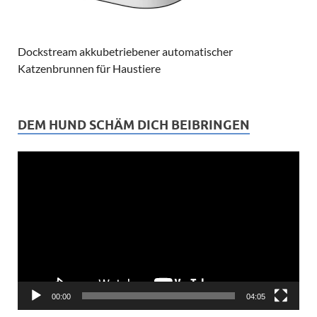
Dockstream akkubetriebener automatischer
Katzenbrunnen für Haustiere
DEM HUND SCHÄM DICH BEIBRINGEN
Video-
Player
00:00
04:05