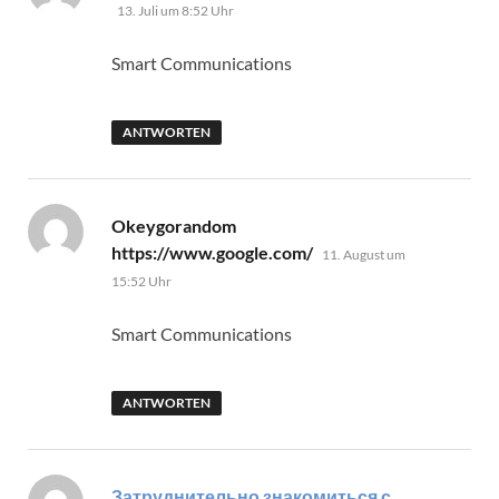
13. Juli um 8:52 Uhr
Smart Communications
ANTWORTEN
Okeygorandom
sagt:
https://www.google.com/
11. August um
15:52 Uhr
Smart Communications
ANTWORTEN
Затруднительно знакомиться с