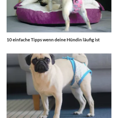
10 einfache Tipps wenn deine Hündin läufig ist