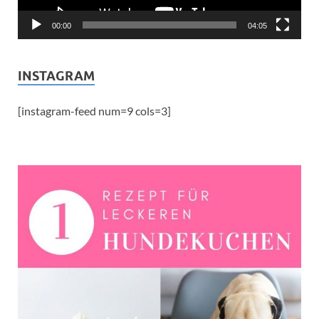
00:00
04:05
INSTAGRAM
[instagram-feed num=9 cols=3]