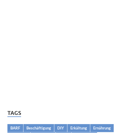
TAGS
BARF
Beschäftigung
DIY
Erkältung
Ernährung