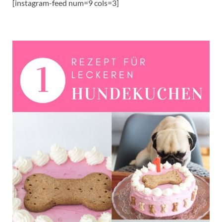
[instagram-feed num=9 cols=3]