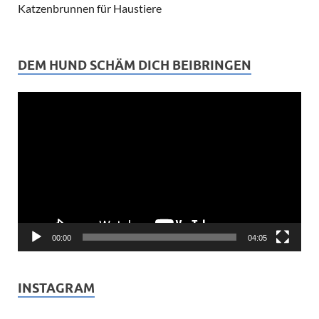
Katzenbrunnen für Haustiere
DEM HUND SCHÄM DICH BEIBRINGEN
Video-
Player
00:00
04:05
INSTAGRAM