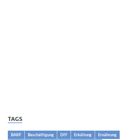
TAGS
BARF
Beschäftigung
DIY
Erkältung
Ernährung