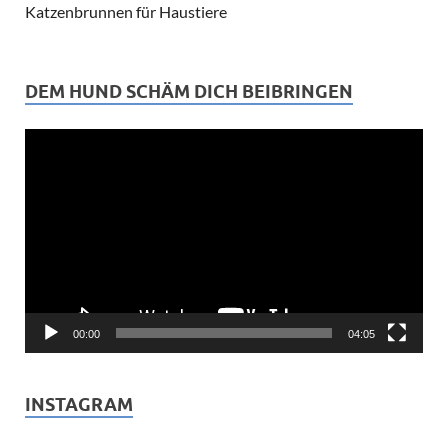
Katzenbrunnen für Haustiere
DEM HUND SCHÄM DICH BEIBRINGEN
Video-
Player
00:00
04:05
INSTAGRAM