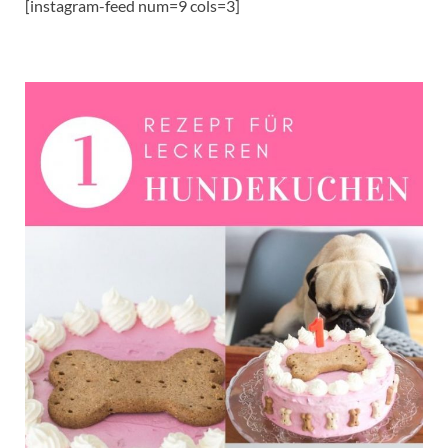
[instagram-feed num=9 cols=3]