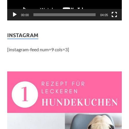
00:00
04:05
INSTAGRAM
[instagram-feed num=9 cols=3]