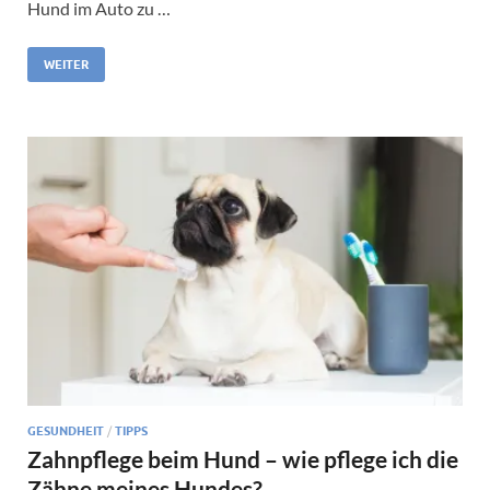
Hund im Auto zu …
WEITER
GESUNDHEIT
/
TIPPS
Zahnpflege beim Hund – wie pflege ich die
Zähne meines Hundes?