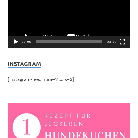
00:00
04:05
INSTAGRAM
[instagram-feed num=9 cols=3]