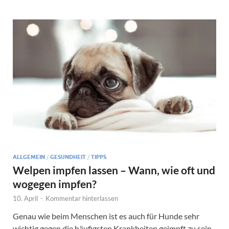
ALLGEMEIN
/
GESUNDHEIT
/
TIPPS
Welpen impfen lassen – Wann, wie oft und
wogegen impfen?
10. April
-
Kommentar hinterlassen
Genau wie beim Menschen ist es auch für Hunde sehr
wichtig gegen die häufigsten Krankheiten geimpft zu sein.