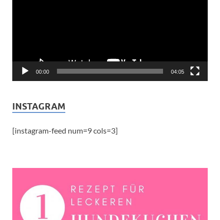
00:00
04:05
INSTAGRAM
[instagram-feed num=9 cols=3]