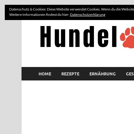
Datenschutz & Cookies: Diese Website verwendet Cookies. Wenn du die Website 
Weitere Informationen findest du hier:
Datenschutzerklärung
HOME
REZEPTE
ERNÄHRUNG
GES