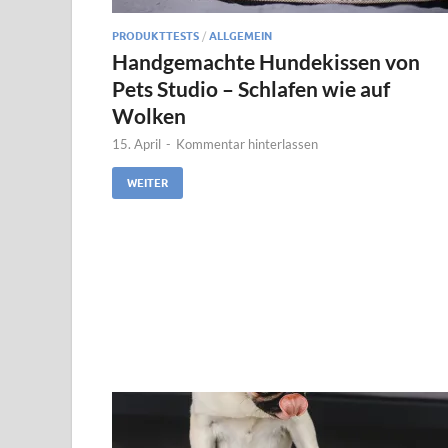
PRODUKTTESTS
/
ALLGEMEIN
Handgemachte Hundekissen von
Pets Studio – Schlafen wie auf
Wolken
15. April
-
Kommentar hinterlassen
WEITER