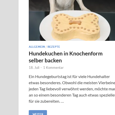
ALLGEMEIN
/
REZEPTE
Hundekuchen in Knochenform
selber backen
18. Juli
-
1 Kommentar
Ein Hundegeburtstag ist für viele Hundehalter
etwas besonderes. Obwohl die meisten Vierbein
jeden Tag liebevoll verwöhnt werden, möchte ma
an so einem besonderen Tag auch etwas spezielle
für sie zubereiten. …
WEITER