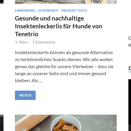
ERNÄHRUNG
/
GESUNDHEIT
/
PRODUKTTESTS
Gesunde und nachhaltige
Insektenleckerlis für Hunde von
Tenetrio
D
3. März
-
1 Kommentar
K
Insektenleckerlis können als gesunde Alternative
zu herkömmlichen Snacks dienen. Wir alle wollen
genau das gleiche für unsere Vierbeiner – dass sie
lange an unserer Seite sind und immer gesund
bleiben. Als …
V
P
WEITER