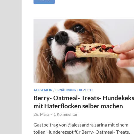
ALLGEMEIN
/
ERNÄHRUNG
/
REZEPTE
Berry- Oatmeal- Treats- Hundekek
mit Haferflocken selber machen
26. März
-
1 Kommentar
Gastbeitrag von @alessandra.sarina mit einem
tollen Hunderezept für Berry- Oatmeal- Treats.