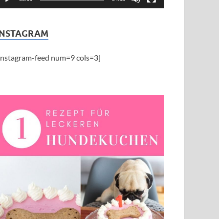
INSTAGRAM
instagram-feed num=9 cols=3]