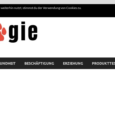
weiterhin nutzt, stimmst du der Verwendung von Cookies zu.
Hundelogie
UNDHEIT
BESCHÄFTIGUNG
ERZIEHUNG
PRODUKTTE