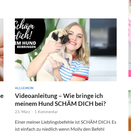
ALLGEMEIN
se
Videoanleitung – Wie bringe ich
meinem Hund SCHÄM DICH bei?
23. März
-
1 Kommentar
Einer meiner Lieblingsbefehle ist SCHÄM DICH. Es
ist einfach zu niedlich wenn Molly den Befehl