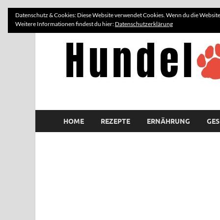
Datenschutz & Cookies: Diese Website verwendet Cookies. Wenn du die Website 
Weitere Informationen findest du hier:
Datenschutzerklärung
HOME
REZEPTE
ERNÄHRUNG
GES