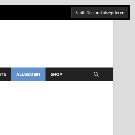
STS
ALLGEMEIN
SHOP