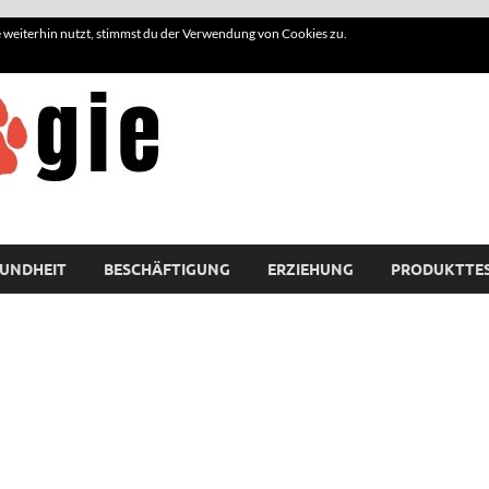
weiterhin nutzt, stimmst du der Verwendung von Cookies zu.
Hundelogie
UNDHEIT
BESCHÄFTIGUNG
ERZIEHUNG
PRODUKTTE