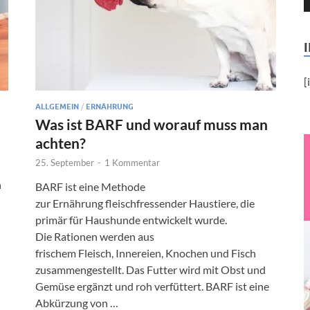
[
ALLGEMEIN
/
ERNÄHRUNG
Was ist BARF und worauf muss man
achten?
25. September
-
1 Kommentar
n
BARF ist eine Methode
zur Ernährung fleischfressender Haustiere, die
primär für Haushunde entwickelt wurde.
Die Rationen werden aus
frischem Fleisch, Innereien, Knochen und Fisch
zusammengestellt. Das Futter wird mit Obst und
Gemüse ergänzt und roh verfüttert. BARF ist eine
Abkürzung von …