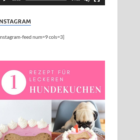
INSTAGRAM
instagram-feed num=9 cols=3]