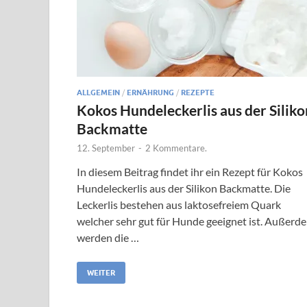
ALLGEMEIN
/
ERNÄHRUNG
/
REZEPTE
Kokos Hundeleckerlis aus der Siliko
Backmatte
12. September
-
2 Kommentare.
In diesem Beitrag findet ihr ein Rezept für Kokos
Hundeleckerlis aus der Silikon Backmatte. Die
Leckerlis bestehen aus laktosefreiem Quark
welcher sehr gut für Hunde geeignet ist. Außerd
werden die …
WEITER