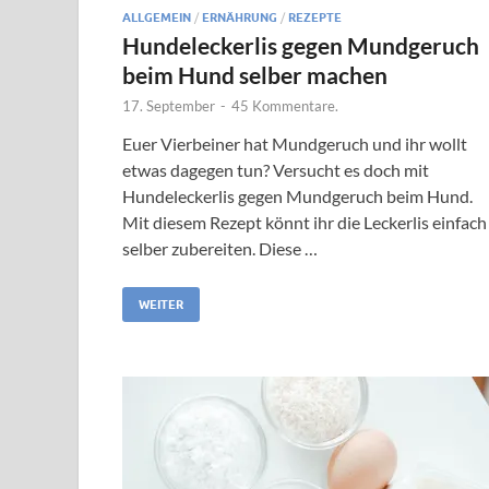
ALLGEMEIN
/
ERNÄHRUNG
/
REZEPTE
Hundeleckerlis gegen Mundgeruch
beim Hund selber machen
17. September
-
45 Kommentare.
Euer Vierbeiner hat Mundgeruch und ihr wollt
etwas dagegen tun? Versucht es doch mit
Hundeleckerlis gegen Mundgeruch beim Hund.
Mit diesem Rezept könnt ihr die Leckerlis einfach
selber zubereiten. Diese …
WEITER