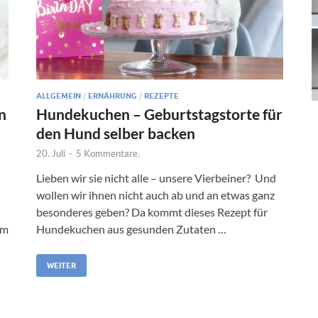
ALLGEMEIN
/
ERNÄHRUNG
/
REZEPTE
n
Hundekuchen – Geburtstagstorte für
den Hund selber backen
20. Juli
-
5 Kommentare.
Lieben wir sie nicht alle – unsere Vierbeiner? Und
wollen wir ihnen nicht auch ab und an etwas ganz
besonderes geben? Da kommt dieses Rezept für
em
Hundekuchen aus gesunden Zutaten …
WEITER