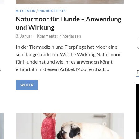
ALLGEMEIN
/
PRODUKTTESTS
Naturmoor für Hunde – Anwendung
und Wirkung
3. Januar
-
Kommentar hinterlassen
D
In der Tiermedizin und Tierpflege hat Moor eine
K
sehr lange Tradition. Welche Wirkung Naturmoor
für Hunde hat und wie ihr es anwenden könnt
u
erfahrt ihr in diesem Artikel. Moor enthält …
WEITER
V
P