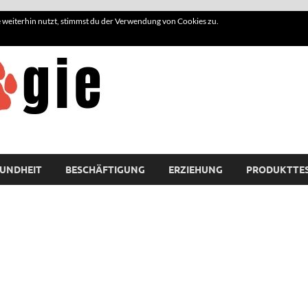
weiterhin nutzt, stimmst du der Verwendung von Cookies zu.
Hundelogie
UNDHEIT
BESCHÄFTIGUNG
ERZIEHUNG
PRODUKTTE