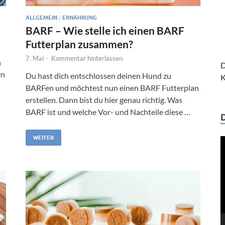
ALLGEMEIN
/
ERNÄHRUNG
BARF – Wie stelle ich einen BARF
Futterplan zusammen?
7. Mai
-
Kommentar hinterlassen
n
D
en
Du hast dich entschlossen deinen Hund zu
K
BARFen und möchtest nun einen BARF Futterplan
erstellen. Dann bist du hier genau richtig. Was
BARF ist und welche Vor- und Nachteile diese …
WEITER
V
P