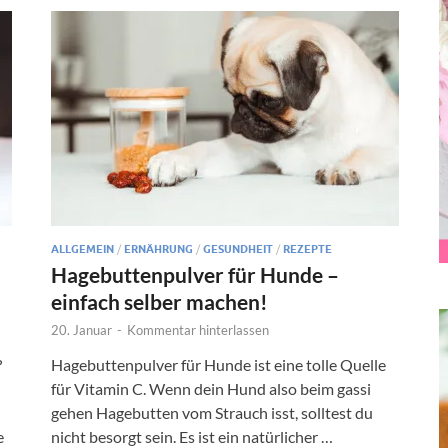
ALLGEMEIN
/
ERNÄHRUNG
/
GESUNDHEIT
/
REZEPTE
Hagebuttenpulver für Hunde –
einfach selber machen!
20. Januar
-
Kommentar hinterlassen
?
Hagebuttenpulver für Hunde ist eine tolle Quelle
für Vitamin C. Wenn dein Hund also beim gassi
gehen Hagebutten vom Strauch isst, solltest du
e
nicht besorgt sein. Es ist ein natürlicher …