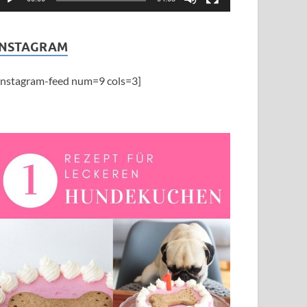
INSTAGRAM
instagram-feed num=9 cols=3]