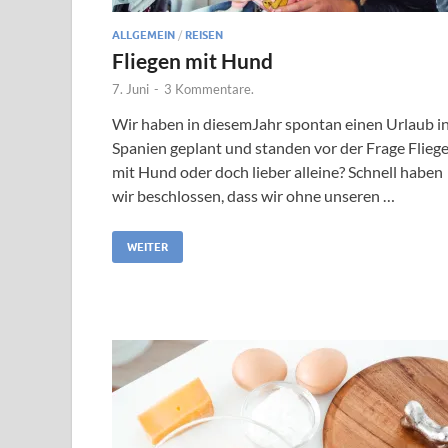
ALLGEMEIN
/
REISEN
Fliegen mit Hund
7. Juni
-
3 Kommentare.
Wir haben in diesemJahr spontan einen Urlaub i
Spanien geplant und standen vor der Frage Flieg
mit Hund oder doch lieber alleine? Schnell haben
wir beschlossen, dass wir ohne unseren …
WEITER