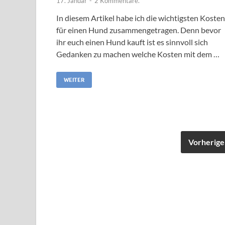
17. Januar
-
2 Kommentare.
In diesem Artikel habe ich die wichtigsten Kosten
für einen Hund zusammengetragen. Denn bevor
ihr euch einen Hund kauft ist es sinnvoll sich
Gedanken zu machen welche Kosten mit dem …
WEITER
Vorherige