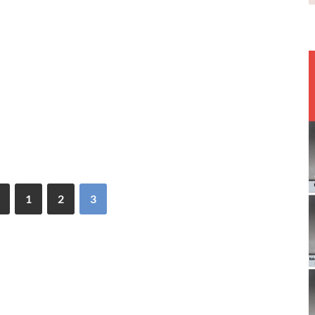
1
2
3