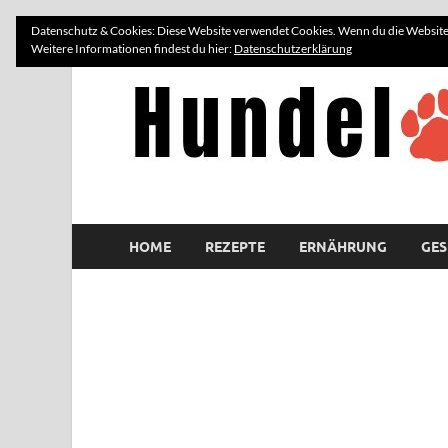
Datenschutz & Cookies: Diese Website verwendet Cookies. Wenn du die Website 
Weitere Informationen findest du hier:
Datenschutzerklärung
HOME
REZEPTE
ERNÄHRUNG
GES