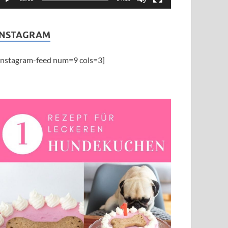
INSTAGRAM
instagram-feed num=9 cols=3]