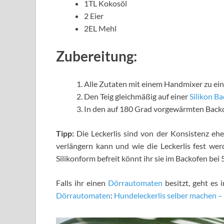
1TL Kokosöl
2 Eier
2EL Mehl
Zubereitung:
Alle Zutaten mit einem Handmixer zu ein
Den Teig gleichmäßig auf einer
Silikon B
In den auf 180 Grad vorgewärmten Backo
Tipp:
Die Leckerlis sind von der Konsistenz eher
verlängern kann und wie die Leckerlis fest w
Silikonform befreit könnt ihr sie im Backofen bei
Falls ihr einen
Dörrautomaten
besitzt, geht es 
Dörrautomaten
:
Hundeleckerlis selber machen 