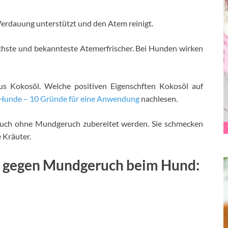
 Verdauung unterstützt und den Atem reinigt.
chste und bekannteste Atemerfrischer. Bei Hunden wirken
aus Kokosöl. Welche positiven Eigenschften Kokosöl auf
 Hunde – 10 Gründe für eine Anwendung
nachlesen.
 auch ohne Mundgeruch zubereitet werden. Sie schmecken
 Kräuter.
is gegen Mundgeruch beim Hund: