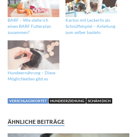
BARF – Wie stelle ich
Karton mit Leckerlis als
einen BARF Futterplan
Schnüffelspiel – Anleitung
zusammen?
zum selber basteln
Hundeernährung – Diese
Möglichkeiten gibt es
VERSCHLAGWORTET
HUNDEERZIEHUNG
SCHÄM DICH
ÄHNLICHE BEITRÄGE