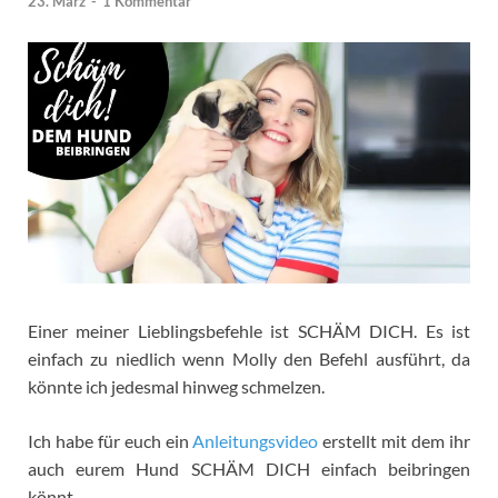
23. März
-
1 Kommentar
Einer meiner Lieblingsbefehle ist SCHÄM DICH. Es ist
einfach zu niedlich wenn Molly den Befehl ausführt, da
könnte ich jedesmal hinweg schmelzen.
Ich habe für euch ein
Anleitungsvideo
erstellt mit dem ihr
auch eurem Hund SCHÄM DICH einfach beibringen
könnt.