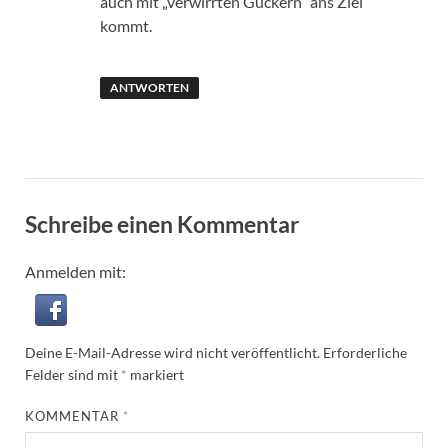
auch mit „verwirrten Guckern“ ans Ziel
kommt.
ANTWORTEN
Schreibe einen Kommentar
Anmelden mit:
Deine E-Mail-Adresse wird nicht veröffentlicht.
Erforderliche
Felder sind mit
*
markiert
KOMMENTAR
*