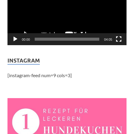
00:00
04:05
INSTAGRAM
[instagram-feed num=9 cols=3]