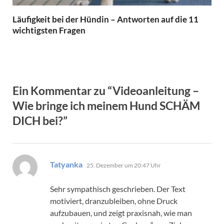
Läufigkeit bei der Hündin – Antworten auf die 11
wichtigsten Fragen
Ein Kommentar zu “Videoanleitung –
Wie bringe ich meinem Hund SCHÄM
DICH bei?”
sagt:
Tatyanka
25. Dezember um 20:47 Uhr
Sehr sympathisch geschrieben. Der Text
motiviert, dranzubleiben, ohne Druck
aufzubauen, und zeigt praxisnah, wie man