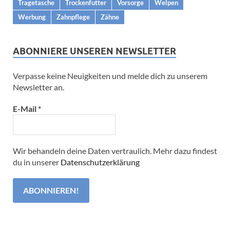
Tragetasche
Trockenfutter
Vorsorge
Welpen
Werbung
Zahnpflege
Zähne
ABONNIERE UNSEREN NEWSLETTER
Verpasse keine Neuigkeiten und melde dich zu unserem
Newsletter an.
E-Mail
*
Wir behandeln deine Daten vertraulich. Mehr dazu findest
du in unserer
Datenschutzerklärung