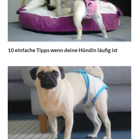
10 einfache Tipps wenn deine Hündin läufig ist