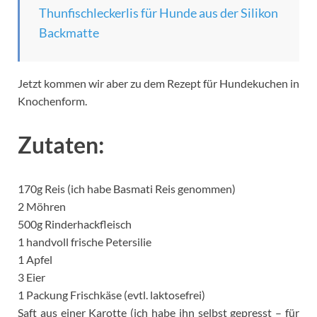
Thunfischleckerlis für Hunde aus der Silikon
Backmatte
Jetzt kommen wir aber zu dem Rezept für Hundekuchen in
Knochenform.
Zutaten:
170g Reis (ich habe Basmati Reis genommen)
2 Möhren
500g Rinderhackfleisch
1 handvoll frische Petersilie
1 Apfel
3 Eier
1 Packung Frischkäse (evtl. laktosefrei)
Saft aus einer Karotte (ich habe ihn selbst gepresst – für