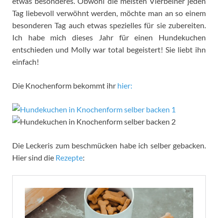
etwas besonderes. Obwohl die meisten Vierbeiner jeden
Tag liebevoll verwöhnt werden, möchte man an so einem
besonderen Tag auch etwas spezielles für sie zubereiten.
Ich habe mich dieses Jahr für einen Hundekuchen
entschieden und Molly war total begeistert! Sie liebt ihn
einfach!
Die Knochenform bekommt ihr
hier:
Die Leckeris zum beschmücken habe ich selber gebacken.
Hier sind die
Rezepte
: