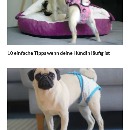
10 einfache Tipps wenn deine Hündin läufig ist