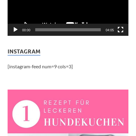
00:00
04:05
INSTAGRAM
[instagram-feed num=9 cols=3]