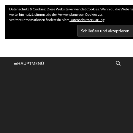
Datenschutz & Cookies: Diese Website verwendet Cookies. Wenn du die Websit
weiterhin nutzt, stimmst du der Verwendung von Cookies zu.
Weitere Informationen findest du hier:
Datenschutzerklärung
Hundelogie
HAUPTMENÜ