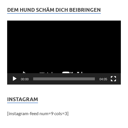
DEM HUND SCHÄM DICH BEIBRINGEN
Video-
Player
00:00
04:05
INSTAGRAM
[instagram-feed num=9 cols=3]