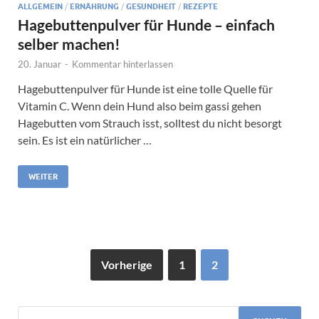
ALLGEMEIN
/
ERNÄHRUNG
/
GESUNDHEIT
/
REZEPTE
Hagebuttenpulver für Hunde – einfach
selber machen!
20. Januar
-
Kommentar hinterlassen
Hagebuttenpulver für Hunde ist eine tolle Quelle für
Vitamin C. Wenn dein Hund also beim gassi gehen
Hagebutten vom Strauch isst, solltest du nicht besorgt
sein. Es ist ein natürlicher …
WEITER
Vorherige
1
2