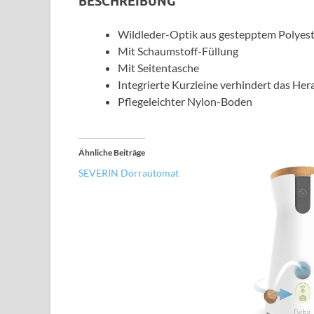
BESCHREIBUNG
Wildleder-Optik aus gestepptem Polyes
Mit Schaumstoff-Füllung
Mit Seitentasche
Integrierte Kurzleine verhindert das He
Pflegeleichter Nylon-Boden
Ähnliche Beiträge
SEVERIN Dörrautomat