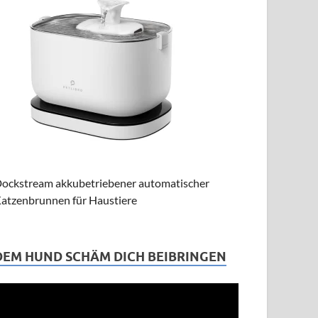
ockstream akkubetriebener automatischer
atzenbrunnen für Haustiere
DEM HUND SCHÄM DICH BEIBRINGEN
ideo-
layer