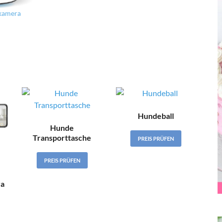
kamera
Hundeball
Hunde
Transporttasche
PREIS PRÜFEN
PREIS PRÜFEN
ra