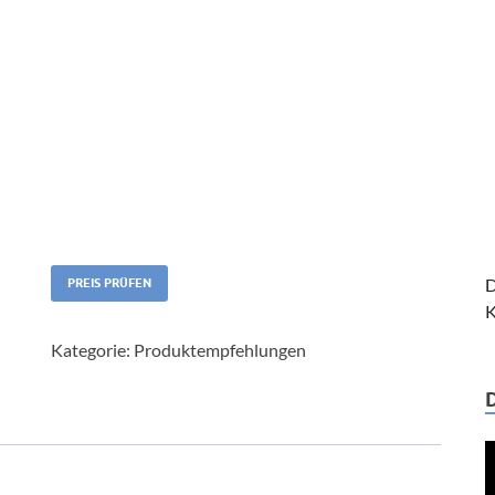
D
PREIS PRÜFEN
K
Kategorie:
Produktempfehlungen
V
P