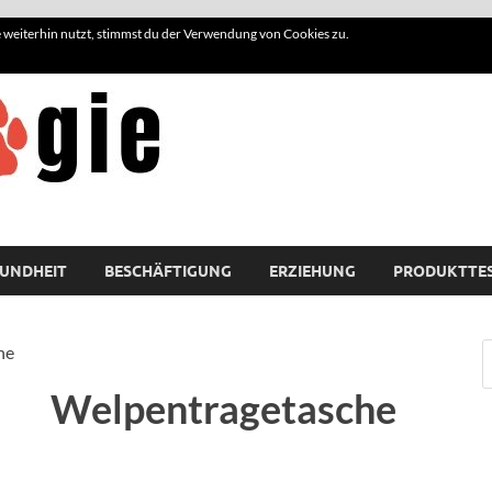
weiterhin nutzt, stimmst du der Verwendung von Cookies zu.
Hundelogie
UNDHEIT
BESCHÄFTIGUNG
ERZIEHUNG
PRODUKTTE
he
Welpentragetasche