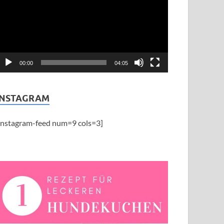
00:00
04:05
INSTAGRAM
instagram-feed num=9 cols=3]